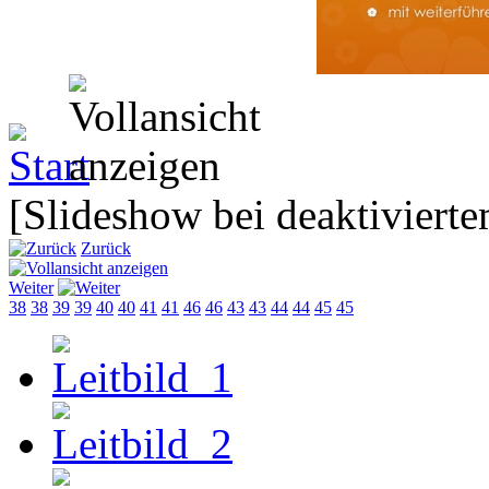
[Slideshow bei deaktivierte
Zurück
Weiter
38
38
39
39
40
40
41
41
46
46
43
43
44
44
45
45