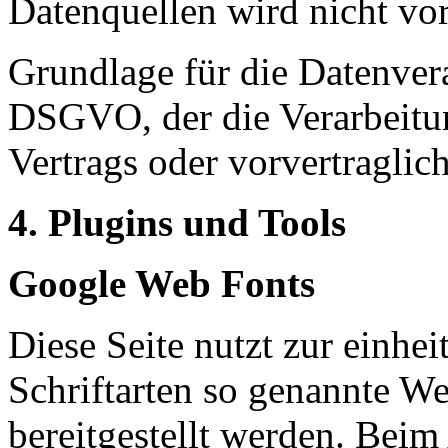
Datenquellen wird nicht v
Grundlage für die Datenverar
DSGVO, der die Verarbeitun
Vertrags oder vorvertraglic
4. Plugins und Tools
Google Web Fonts
Diese Seite nutzt zur einhei
Schriftarten so genannte W
bereitgestellt werden. Beim 