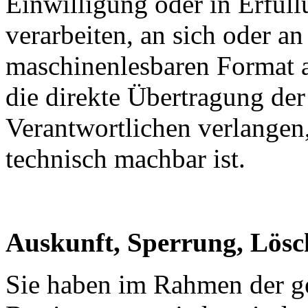
Einwilligung oder in Erfüll
verarbeiten, an sich oder a
maschinenlesbaren Format a
die direkte Übertragung de
Verantwortlichen verlangen, 
technisch machbar ist.
Auskunft, Sperrung, Lös
Sie haben im Rahmen der ge