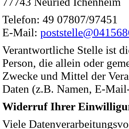
77743 Neuried Ichenheim
Telefon: 49 07807/97451
E-Mail:
poststelle@041568
Verantwortliche Stelle ist di
Person, die allein oder gem
Zwecke und Mittel der Ver
Daten (z.B. Namen, E-Mail-
Widerruf Ihrer Einwillig
Viele Datenverarbeitungsvo