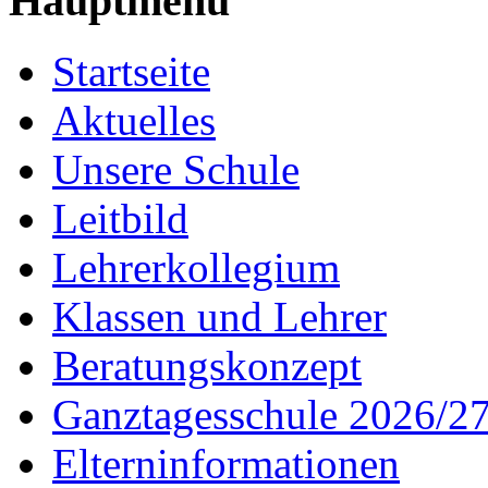
Hauptmenü
Startseite
Aktuelles
Unsere Schule
Leitbild
Lehrerkollegium
Klassen und Lehrer
Beratungskonzept
Ganztagesschule 2026/2
Elterninformationen